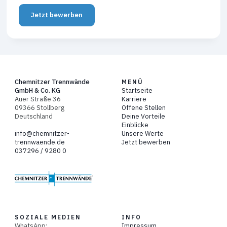
Jetzt bewerben
Chemnitzer Trennwände
MENÜ
GmbH & Co. KG
Startseite
Auer Straße 36
Karriere
09366 Stollberg
Offene Stellen
Deutschland
Deine Vorteile
Einblicke
info@chemnitzer-
Unsere Werte
trennwaende.de
Jetzt bewerben
037296 / 9280 0
SOZIALE MEDIEN
INFO
WhatsApp:
Impressum